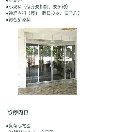
●小児科
●小児科（低身長相談、要予約）
●神経内科（第1土曜日のみ、要予約）
​●総合診療科
診療内容
●負荷心電図